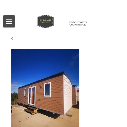
+39.0421.196.2228
+39.340.198.14.69