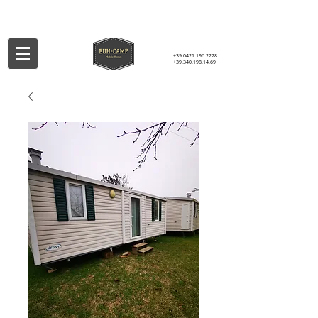
+39.0421.196.2228
+39.340.198.14.69