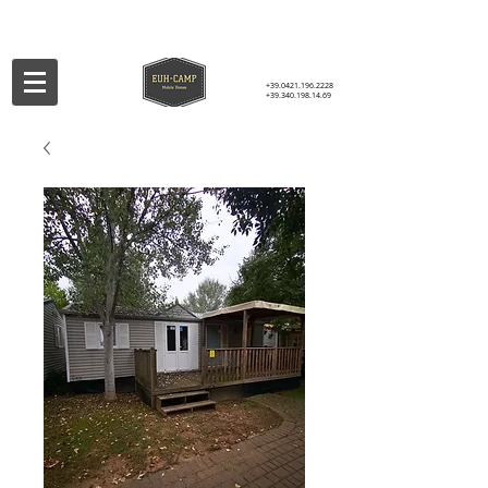
+39.0421.196.2228
+39.340.198.14.69