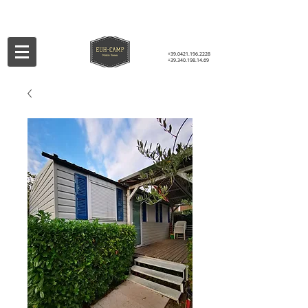
+39.0421.196.2228
+39.340.198.14.69