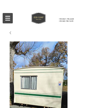
+39.0421.196.2228
+39.340.198.14.69